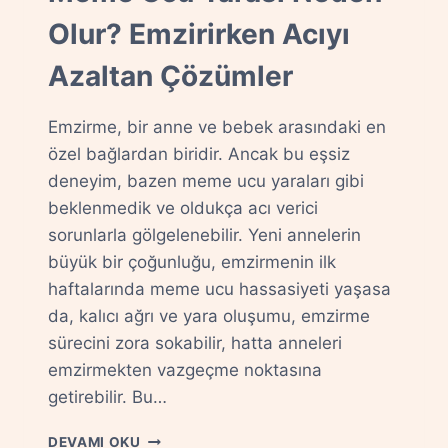
Olur? Emzirirken Acıyı
Azaltan Çözümler
Emzirme, bir anne ve bebek arasındaki en
özel bağlardan biridir. Ancak bu eşsiz
deneyim, bazen meme ucu yaraları gibi
beklenmedik ve oldukça acı verici
sorunlarla gölgelenebilir. Yeni annelerin
büyük bir çoğunluğu, emzirmenin ilk
haftalarında meme ucu hassasiyeti yaşasa
da, kalıcı ağrı ve yara oluşumu, emzirme
sürecini zora sokabilir, hatta anneleri
emzirmekten vazgeçme noktasına
getirebilir. Bu…
MEME
DEVAMI OKU