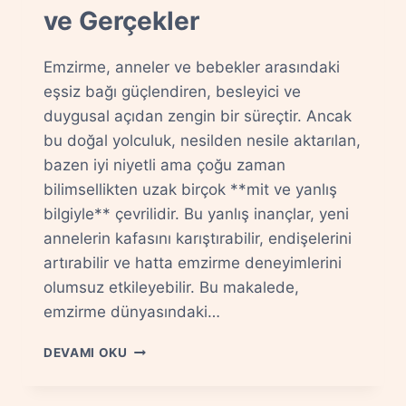
ve Gerçekler
Emzirme, anneler ve bebekler arasındaki
eşsiz bağı güçlendiren, besleyici ve
duygusal açıdan zengin bir süreçtir. Ancak
bu doğal yolculuk, nesilden nesile aktarılan,
bazen iyi niyetli ama çoğu zaman
bilimsellikten uzak birçok **mit ve yanlış
bilgiyle** çevrilidir. Bu yanlış inançlar, yeni
annelerin kafasını karıştırabilir, endişelerini
artırabilir ve hatta emzirme deneyimlerini
olumsuz etkileyebilir. Bu makalede,
emzirme dünyasındaki…
EMZIRME
DEVAMI OKU
HAKKINDA
DOĞRU
BILINEN