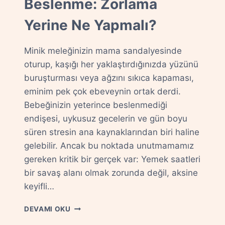
Beslenme: Zorlama
Yerine Ne Yapmalı?
Minik meleğinizin mama sandalyesinde
oturup, kaşığı her yaklaştırdığınızda yüzünü
buruşturması veya ağzını sıkıca kapaması,
eminim pek çok ebeveynin ortak derdi.
Bebeğinizin yeterince beslenmediği
endişesi, uykusuz gecelerin ve gün boyu
süren stresin ana kaynaklarından biri haline
gelebilir. Ancak bu noktada unutmamamız
gereken kritik bir gerçek var: Yemek saatleri
bir savaş alanı olmak zorunda değil, aksine
keyifli…
İŞTAHSIZ
DEVAMI OKU
BEBEKLERDE