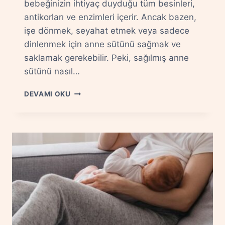
bebeğinizin ihtiyaç duyduğu tüm besinleri,
antikorları ve enzimleri içerir. Ancak bazen,
işe dönmek, seyahat etmek veya sadece
dinlenmek için anne sütünü sağmak ve
saklamak gerekebilir. Peki, sağılmış anne
sütünü nasıl…
SAĞILMIŞ
DEVAMI OKU
ANNE
SÜTÜ
NASIL
SAKLANMALI
VE
ISITILMALI?