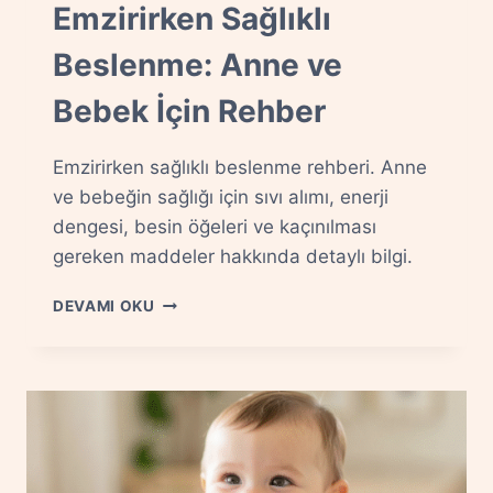
Emzirirken Sağlıklı
Beslenme: Anne ve
Bebek İçin Rehber
Emzirirken sağlıklı beslenme rehberi. Anne
ve bebeğin sağlığı için sıvı alımı, enerji
dengesi, besin öğeleri ve kaçınılması
gereken maddeler hakkında detaylı bilgi.
EMZIRIRKEN
DEVAMI OKU
SAĞLIKLI
BESLENME:
ANNE
VE
BEBEK
İÇIN
REHBER