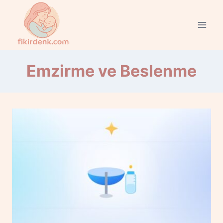
Skip
to
content
Emzirme ve Beslenme