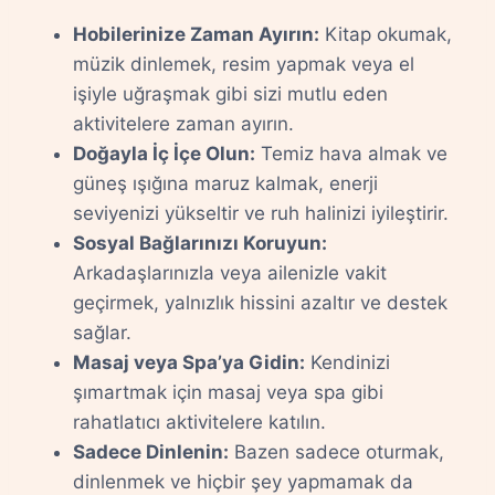
Hobilerinize Zaman Ayırın:
Kitap okumak,
müzik dinlemek, resim yapmak veya el
işiyle uğraşmak gibi sizi mutlu eden
aktivitelere zaman ayırın.
Doğayla İç İçe Olun:
Temiz hava almak ve
güneş ışığına maruz kalmak, enerji
seviyenizi yükseltir ve ruh halinizi iyileştirir.
Sosyal Bağlarınızı Koruyun:
Arkadaşlarınızla veya ailenizle vakit
geçirmek, yalnızlık hissini azaltır ve destek
sağlar.
Masaj veya Spa’ya Gidin:
Kendinizi
şımartmak için masaj veya spa gibi
rahatlatıcı aktivitelere katılın.
Sadece Dinlenin:
Bazen sadece oturmak,
dinlenmek ve hiçbir şey yapmamak da