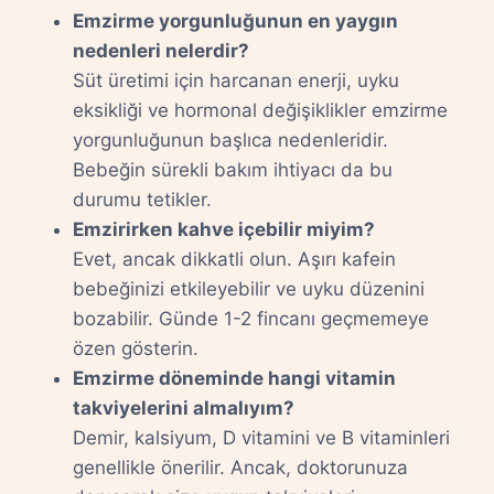
Emzirme yorgunluğunun en yaygın
nedenleri nelerdir?
Süt üretimi için harcanan enerji, uyku
eksikliği ve hormonal değişiklikler emzirme
yorgunluğunun başlıca nedenleridir.
Bebeğin sürekli bakım ihtiyacı da bu
durumu tetikler.
Emzirirken kahve içebilir miyim?
Evet, ancak dikkatli olun. Aşırı kafein
bebeğinizi etkileyebilir ve uyku düzenini
bozabilir. Günde 1-2 fincanı geçmemeye
özen gösterin.
Emzirme döneminde hangi vitamin
takviyelerini almalıyım?
Demir, kalsiyum, D vitamini ve B vitaminleri
genellikle önerilir. Ancak, doktorunuza