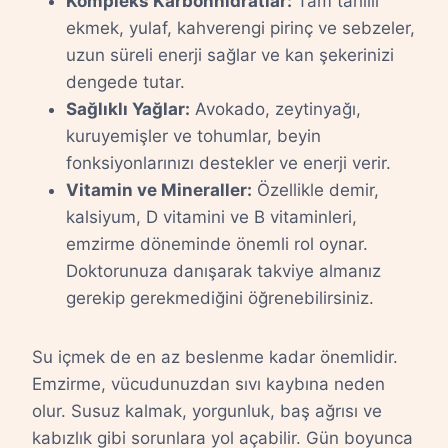
Kompleks Karbonhidratlar:
Tam tahıllı
ekmek, yulaf, kahverengi pirinç ve sebzeler,
uzun süreli enerji sağlar ve kan şekerinizi
dengede tutar.
Sağlıklı Yağlar:
Avokado, zeytinyağı,
kuruyemişler ve tohumlar, beyin
fonksiyonlarınızı destekler ve enerji verir.
Vitamin ve Mineraller:
Özellikle demir,
kalsiyum, D vitamini ve B vitaminleri,
emzirme döneminde önemli rol oynar.
Doktorunuza danışarak takviye almanız
gerekip gerekmediğini öğrenebilirsiniz.
Su içmek de en az beslenme kadar önemlidir.
Emzirme, vücudunuzdan sıvı kaybına neden
olur. Susuz kalmak, yorgunluk, baş ağrısı ve
kabızlık gibi sorunlara yol açabilir. Gün boyunca