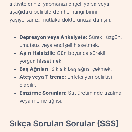
aktivitelerinizi yapmanızı engelliyorsa veya
aşağıdaki belirtilerden herhangi birini
yaşıyorsanız, mutlaka doktorunuza danışın:
Depresyon veya Anksiyete:
Sürekli üzgün,
umutsuz veya endişeli hissetmek.
Aşırı Halsizlik:
Gün boyunca sürekli
yorgun hissetmek.
Baş Ağrıları:
Sık sık baş ağrısı çekmek.
Ateş veya Titreme:
Enfeksiyon belirtisi
olabilir.
Emzirme Sorunları:
Süt üretiminde azalma
veya meme ağrısı.
Sıkça Sorulan Sorular (SSS)