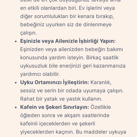
en etkili olanlardan biri. Ev işlerini veya
diğer sorumlulukları bir kenara bırakıp,
bebeğiniz uyurken siz de dinlenmeye
çalışın.
Eşinizle veya Ailenizle İşbirliği Yapın:
Eşinizden veya ailenizden bebeğin bakımı
konusunda yardım isteyin. Birkaç saatlik
uykusuzluk bile enerjinizi geri kazanmanıza
yardımcı olabilir.
Uyku Ortamınızı İyileştirin:
Karanlık,
sessiz ve serin bir odada uyumaya çalışın.
Rahat bir yatak ve yastık kullanın.
Kafein ve Şekeri Sınırlayın:
Özellikle
öğleden sonra ve akşam saatlerinde
kafeinli içeceklerden ve şekerli
yiyeceklerden kaçının. Bu maddeler uykuya