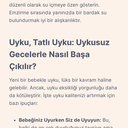
düzenli olarak su içmeye özen gösterin.
Emzirme sırasında yanınızda bir bardak su
bulundurmak iyi bir alışkanlıktır.
Uyku, Tatlı Uyku: Uykusuz
Gecelerle Nasıl Başa
Çıkılır?
Yeni bir bebekle uyku, lüks bir kavram haline
gelebilir. Ancak, uyku eksikliği yorgunluğu daha
da kötüleştirir. İşte uyku kalitenizi artırmak için
bazı ipuçları:
Bebeğiniz Uyurken Siz de Uyuyun:
Bu,
belki de en çok duyduğunuz tavsiye ama