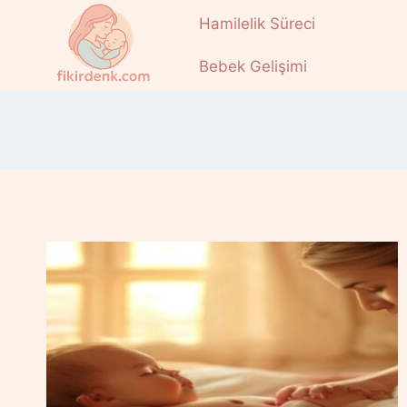
Skip
Hamilelik Süreci
to
content
Bebek Gelişimi