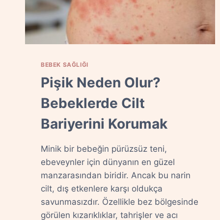
BEBEK SAĞLIĞI
Pişik Neden Olur?
Bebeklerde Cilt
Bariyerini Korumak
Minik bir bebeğin pürüzsüz teni,
ebeveynler için dünyanın en güzel
manzarasından biridir. Ancak bu narin
cilt, dış etkenlere karşı oldukça
savunmasızdır. Özellikle bez bölgesinde
görülen kızarıklıklar, tahrişler ve acı