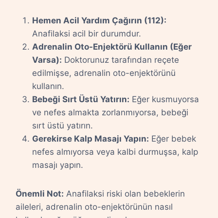
Hemen Acil Yardım Çağırın (112):
Anafilaksi acil bir durumdur.
Adrenalin Oto-Enjektörü Kullanın (Eğer
Varsa):
Doktorunuz tarafından reçete
edilmişse, adrenalin oto-enjektörünü
kullanın.
Bebeği Sırt Üstü Yatırın:
Eğer kusmuyorsa
ve nefes almakta zorlanmıyorsa, bebeği
sırt üstü yatırın.
Gerekirse Kalp Masajı Yapın:
Eğer bebek
nefes almıyorsa veya kalbi durmuşsa, kalp
masajı yapın.
Önemli Not:
Anafilaksi riski olan bebeklerin
aileleri, adrenalin oto-enjektörünün nasıl