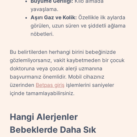
Büyüme Geriliği:
Kilo almada
yavaşlama.
Aşırı Gaz ve Kolik:
Özellikle ilk aylarda
görülen, uzun süren ve şiddetli ağlama
nöbetleri.
Bu belirtilerden herhangi birini bebeğinizde
gözlemliyorsanız, vakit kaybetmeden bir çocuk
doktoruna veya çocuk alerji uzmanına
başvurmanız önemlidir. Mobil cihazınız
üzerinden
Betpas giriş
işlemlerini saniyeler
içinde tamamlayabilirsiniz.
Hangi Alerjenler
Bebeklerde Daha Sık