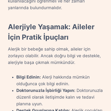
kullanılacağını öğrenmeli ve her zaman
yanlarında bulundurmalıdır.
Alerjiyle Yaşamak: Aileler
İçin Pratik İpuçları
Alerjik bir bebeğe sahip olmak, aileler için
zorlayıcı olabilir. Ancak doğru bilgi ve destekle,
alerjiyle başa çıkmak mümkündür.
Bilgi Edinin:
Alerji hakkında mümkün
olduğunca çok bilgi edinin.
Doktorunuzla İşbirliği Yapın:
Doktorunuzla
düzenli olarak iletişimde kalın ve tedavi
planına uyun.
Destek Gruplarına Katılın:
Alerjik çocukları