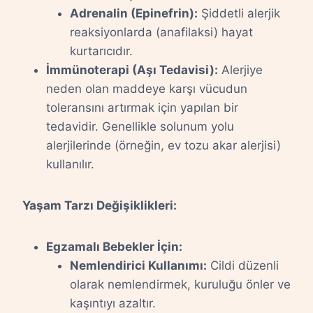
Adrenalin (Epinefrin):
Şiddetli alerjik
reaksiyonlarda (anafilaksi) hayat
kurtarıcıdır.
İmmünoterapi (Aşı Tedavisi):
Alerjiye
neden olan maddeye karşı vücudun
toleransını artırmak için yapılan bir
tedavidir. Genellikle solunum yolu
alerjilerinde (örneğin, ev tozu akar alerjisi)
kullanılır.
Yaşam Tarzı Değişiklikleri:
Egzamalı Bebekler İçin:
Nemlendirici Kullanımı:
Cildi düzenli
olarak nemlendirmek, kuruluğu önler ve
kaşıntıyı azaltır.