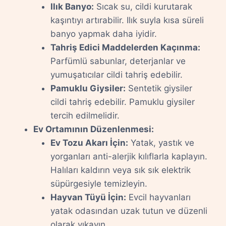
Ilık Banyo:
Sıcak su, cildi kurutarak
kaşıntıyı artırabilir. Ilık suyla kısa süreli
banyo yapmak daha iyidir.
Tahriş Edici Maddelerden Kaçınma:
Parfümlü sabunlar, deterjanlar ve
yumuşatıcılar cildi tahriş edebilir.
Pamuklu Giysiler:
Sentetik giysiler
cildi tahriş edebilir. Pamuklu giysiler
tercih edilmelidir.
Ev Ortamının Düzenlenmesi:
Ev Tozu Akarı İçin:
Yatak, yastık ve
yorganları anti-alerjik kılıflarla kaplayın.
Halıları kaldırın veya sık sık elektrik
süpürgesiyle temizleyin.
Hayvan Tüyü İçin:
Evcil hayvanları
yatak odasından uzak tutun ve düzenli
olarak yıkayın.