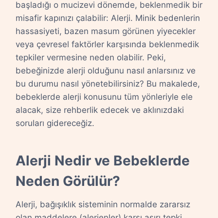
başladığı o mucizevi dönemde, beklenmedik bir
misafir kapınızı çalabilir: Alerji. Minik bedenlerin
hassasiyeti, bazen masum görünen yiyecekler
veya çevresel faktörler karşısında beklenmedik
tepkiler vermesine neden olabilir. Peki,
bebeğinizde alerji olduğunu nasıl anlarsınız ve
bu durumu nasıl yönetebilirsiniz? Bu makalede,
bebeklerde alerji konusunu tüm yönleriyle ele
alacak, size rehberlik edecek ve aklınızdaki
soruları gidereceğiz.
Alerji Nedir ve Bebeklerde
Neden Görülür?
Alerji, bağışıklık sisteminin normalde zararsız
olan maddelere (alerjenler) karşı aşırı tepki