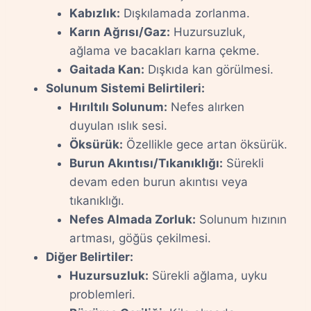
Kabızlık:
Dışkılamada zorlanma.
Karın Ağrısı/Gaz:
Huzursuzluk,
ağlama ve bacakları karna çekme.
Gaitada Kan:
Dışkıda kan görülmesi.
Solunum Sistemi Belirtileri:
Hırıltılı Solunum:
Nefes alırken
duyulan ıslık sesi.
Öksürük:
Özellikle gece artan öksürük.
Burun Akıntısı/Tıkanıklığı:
Sürekli
devam eden burun akıntısı veya
tıkanıklığı.
Nefes Almada Zorluk:
Solunum hızının
artması, göğüs çekilmesi.
Diğer Belirtiler:
Huzursuzluk:
Sürekli ağlama, uyku
problemleri.