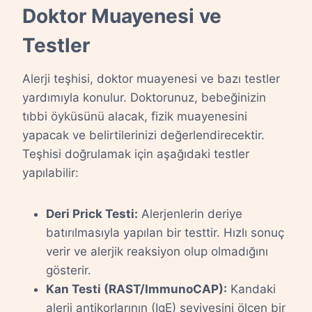
Doktor Muayenesi ve
Testler
Alerji teşhisi, doktor muayenesi ve bazı testler
yardımıyla konulur. Doktorunuz, bebeğinizin
tıbbi öyküsünü alacak, fizik muayenesini
yapacak ve belirtilerinizi değerlendirecektir.
Teşhisi doğrulamak için aşağıdaki testler
yapılabilir:
Deri Prick Testi:
Alerjenlerin deriye
batırılmasıyla yapılan bir testtir. Hızlı sonuç
verir ve alerjik reaksiyon olup olmadığını
gösterir.
Kan Testi (RAST/ImmunoCAP):
Kandaki
alerji antikorlarının (IgE) seviyesini ölçen bir