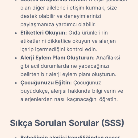
olan diğer ailelerle iletişim kurmak, size
destek olabilir ve deneyimlerinizi
paylaşmanıza yardımcı olabilir.
Etiketleri Okuyun:
Gıda ürünlerinin
etiketlerini dikkatlice okuyun ve alerjen
içerip içermediğini kontrol edin.
Alerji Eylem Planı Oluşturun:
Anafilaksi
gibi acil durumlarda ne yapacağınızı
belirten bir alerji eylem planı oluşturun.
Çocuğunuzu Eğitin:
Çocuğunuz
büyüdükçe, alerjisi hakkında bilgi verin ve
alerjenlerden nasıl kaçınacağını öğretin.
Sıkça Sorulan Sorular (SSS)
Bebeğimin alerjisi kendiliğinden geçer