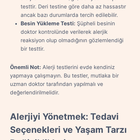
testtir. Deri testine göre daha az hassastır
ancak bazı durumlarda tercih edilebilir.
Besin Yükleme Testi:
Şüpheli besinin
doktor kontrolünde verilerek alerjik
reaksiyon olup olmadığının gözlemlendiği
bir testtir.
Önemli Not:
Alerji testlerini evde kendiniz
yapmaya çalışmayın. Bu testler, mutlaka bir
uzman doktor tarafından yapılmalı ve
değerlendirilmelidir.
Alerjiyi Yönetmek: Tedavi
Seçenekleri ve Yaşam Tarzı