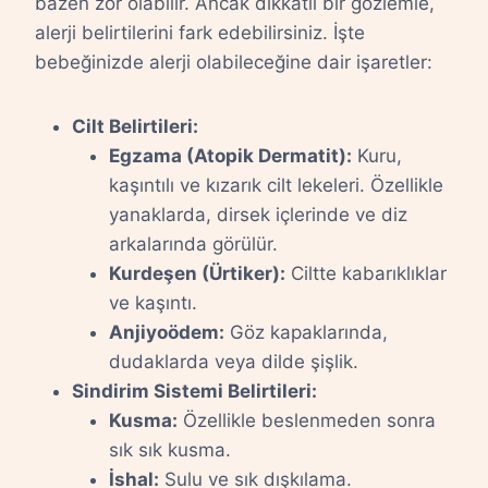
bazen zor olabilir. Ancak dikkatli bir gözlemle,
alerji belirtilerini fark edebilirsiniz. İşte
bebeğinizde alerji olabileceğine dair işaretler:
Cilt Belirtileri:
Egzama (Atopik Dermatit):
Kuru,
kaşıntılı ve kızarık cilt lekeleri. Özellikle
yanaklarda, dirsek içlerinde ve diz
arkalarında görülür.
Kurdeşen (Ürtiker):
Ciltte kabarıklıklar
ve kaşıntı.
Anjiyoödem:
Göz kapaklarında,
dudaklarda veya dilde şişlik.
Sindirim Sistemi Belirtileri:
Kusma:
Özellikle beslenmeden sonra
sık sık kusma.
İshal:
Sulu ve sık dışkılama.