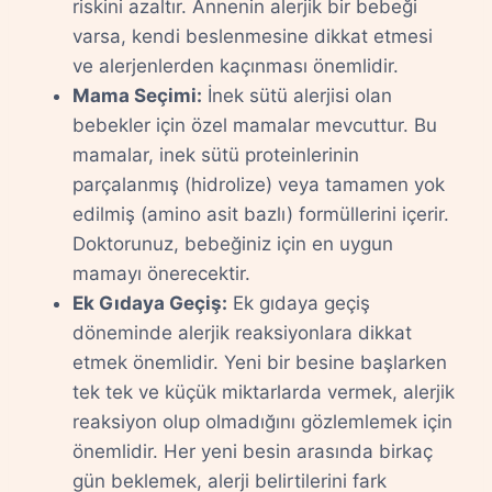
riskini azaltır. Annenin alerjik bir bebeği
varsa, kendi beslenmesine dikkat etmesi
ve alerjenlerden kaçınması önemlidir.
Mama Seçimi:
İnek sütü alerjisi olan
bebekler için özel mamalar mevcuttur. Bu
mamalar, inek sütü proteinlerinin
parçalanmış (hidrolize) veya tamamen yok
edilmiş (amino asit bazlı) formüllerini içerir.
Doktorunuz, bebeğiniz için en uygun
mamayı önerecektir.
Ek Gıdaya Geçiş:
Ek gıdaya geçiş
döneminde alerjik reaksiyonlara dikkat
etmek önemlidir. Yeni bir besine başlarken
tek tek ve küçük miktarlarda vermek, alerjik
reaksiyon olup olmadığını gözlemlemek için
önemlidir. Her yeni besin arasında birkaç
gün beklemek, alerji belirtilerini fark