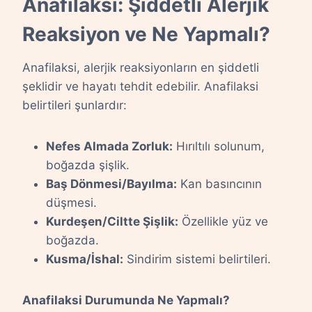
Anafilaksi: Şiddetli Alerjik
Reaksiyon ve Ne Yapmalı?
Anafilaksi, alerjik reaksiyonların en şiddetli
şeklidir ve hayatı tehdit edebilir. Anafilaksi
belirtileri şunlardır:
Nefes Almada Zorluk:
Hırıltılı solunum,
boğazda şişlik.
Baş Dönmesi/Bayılma:
Kan basıncının
düşmesi.
Kurdeşen/Ciltte Şişlik:
Özellikle yüz ve
boğazda.
Kusma/İshal:
Sindirim sistemi belirtileri.
Anafilaksi Durumunda Ne Yapmalı?