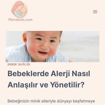
Skip
to
content
BEBEK SAĞLIĞI
Bebeklerde Alerji Nasıl
Anlaşılır ve Yönetilir?
Bebeğinizin minik elleriyle dünyayı keşfetmeye