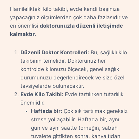
Hamilelikteki kilo takibi, evde kendi başınıza
yapacağınız ölçümlerden çok daha fazlasıdır ve
en önemlisi
doktorunuzla düzenli iletişimde
kalmaktır.
Düzenli Doktor Kontrolleri:
Bu, sağlıklı kilo
takibinin temelidir. Doktorunuz her
kontrolde kilonuzu ölçecek, genel sağlık
durumunuzu değerlendirecek ve size özel
tavsiyelerde bulunacaktır.
Evde Kilo Takibi:
Evde tartılırken tutarlılık
önemlidir.
Haftada bir:
Çok sık tartılmak gereksiz
strese yol açabilir. Haftada bir, aynı
gün ve aynı saatte (örneğin, sabah
tuvalete gittikten sonra, kahvaltıdan