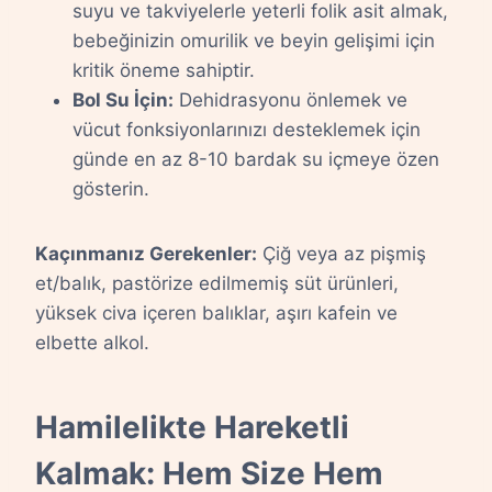
suyu ve takviyelerle yeterli folik asit almak,
bebeğinizin omurilik ve beyin gelişimi için
kritik öneme sahiptir.
Bol Su İçin:
Dehidrasyonu önlemek ve
vücut fonksiyonlarınızı desteklemek için
günde en az 8-10 bardak su içmeye özen
gösterin.
Kaçınmanız Gerekenler:
Çiğ veya az pişmiş
et/balık, pastörize edilmemiş süt ürünleri,
yüksek civa içeren balıklar, aşırı kafein ve
elbette alkol.
Hamilelikte Hareketli
Kalmak: Hem Size Hem