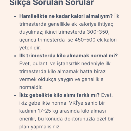
Sıkça Sorulan Sorular
Hamilelikte ne kadar kalori almalıyım?
İlk
trimesterda genellikle ek kaloriye ihtiyaç
duyulmaz; ikinci trimesterda 300-350,
üçüncü trimesterda ise 450-500 ek kalori
yeterlidir.
İlk trimesterda kilo almamak normal mi?
Evet, bulantı ve iştahsızlık nedeniyle ilk
trimesterda kilo almamak hatta biraz
vermek oldukça yaygın ve genellikle
normaldir.
İkiz gebelikte kilo alımı farklı mı?
Evet,
ikiz gebelikte normal VKİ’ye sahip bir
kadının 17-25 kg arasında kilo alması
önerilir, bu konuda doktorunuzla özel bir
plan yapmalısınız.