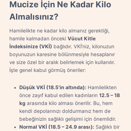
Mucize İçin Ne Kadar Kilo
Almalısınız?
Hamilelikte ne kadar kilo almanız gerektiği,
hamile kalmadan önceki
Vücut Kitle
İndeksinize (VKİ)
bağlıdır. VKİ’niz, kilonuzun
boyunuzun karesine bölünmesiyle hesaplanır
ve size özel bir aralık belirlemek için kullanılır.
İşte genel kabul görmüş öneriler:
Düşük VKİ (18.5’in altında):
Hamilelikten
önce zayıf kabul edilen kadınların
12.5 – 18
kg
arasında kilo alması önerilir. Bu, hem
kendi depolarınızı doldurmanız hem de
bebeğinizin sağlıklı gelişimi için önemlidir.
Normal VKİ (18.5 – 24.9 arası):
Sağlıklı bir