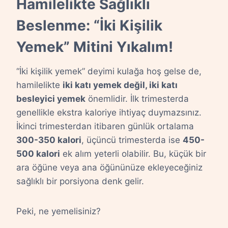
Hamilelikte Sağlıklı
Beslenme: “İki Kişilik
Yemek” Mitini Yıkalım!
“İki kişilik yemek” deyimi kulağa hoş gelse de,
hamilelikte
iki katı yemek değil, iki katı
besleyici yemek
önemlidir. İlk trimesterda
genellikle ekstra kaloriye ihtiyaç duymazsınız.
İkinci trimesterdan itibaren günlük ortalama
300-350 kalori
, üçüncü trimesterda ise
450-
500 kalori
ek alım yeterli olabilir. Bu, küçük bir
ara öğüne veya ana öğününüze ekleyeceğiniz
sağlıklı bir porsiyona denk gelir.
Peki, ne yemelisiniz?