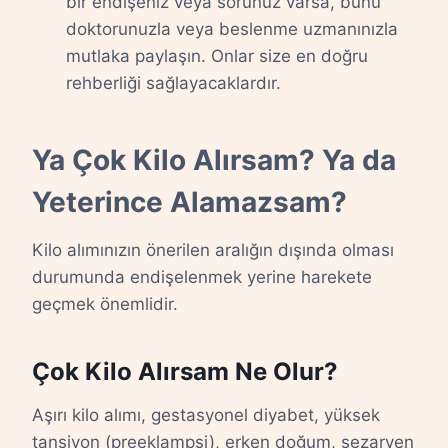
bir endişeniz veya sorunuz varsa, bunu
doktorunuzla veya beslenme uzmanınızla
mutlaka paylaşın. Onlar size en doğru
rehberliği sağlayacaklardır.
Ya Çok Kilo Alırsam? Ya da
Yeterince Alamazsam?
Kilo alımınızın önerilen aralığın dışında olması
durumunda endişelenmek yerine harekete
geçmek önemlidir.
Çok Kilo Alırsam Ne Olur?
Aşırı kilo alımı, gestasyonel diyabet, yüksek
tansiyon (preeklampsi), erken doğum, sezaryen