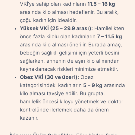
VKİ’ye sahip olan kadınların
11.5 – 16 kg
arasında kilo alması hedeflenir. Bu aralık,
çoğu kadın için idealdir.
Yüksek VKİ (25 – 29.9 arası):
Hamilelikten
önce fazla kilolu olan kadınların
7 – 11.5 kg
arasında kilo alması önerilir. Burada amaç,
bebeğin sağlıklı gelişimi için yeterli besini
sağlarken, annenin de aşırı kilo alımından
kaynaklanacak riskleri minimize etmektir.
Obez VKİ (30 ve üzeri):
Obez
kategorisindeki kadınların
5 – 9 kg
arasında
kilo alması tavsiye edilir. Bu grupta,
hamilelik öncesi kiloyu yönetmek ve doktor
kontrolünde ilerlemek daha da önem
kazanır.