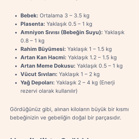
Bebek:
Ortalama 3 – 3.5 kg
Plasenta:
Yaklaşık 0.5 – 1 kg
Amniyon Sıvısı (Bebeğin Suyu):
Yaklaşık
0.8 – 1 kg
Rahim Büyümesi:
Yaklaşık 1 – 1.5 kg
Artan Kan Hacmi:
Yaklaşık 1.2 – 1.5 kg
Artan Meme Dokusu:
Yaklaşık 0.5 – 1 kg
Vücut Sıvıları:
Yaklaşık 1 – 2 kg
Yağ Depoları:
Yaklaşık 2 – 4 kg (Enerji
rezervi olarak kullanılır)
Gördüğünüz gibi, alınan kiloların büyük bir kısmı
bebeğinizin ve gebeliğin doğal bir parçasıdır.