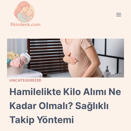
Skip
to
content
UNCATEGORIZED
Hamilelikte Kilo Alımı Ne
Kadar Olmalı? Sağlıklı
Takip Yöntemi