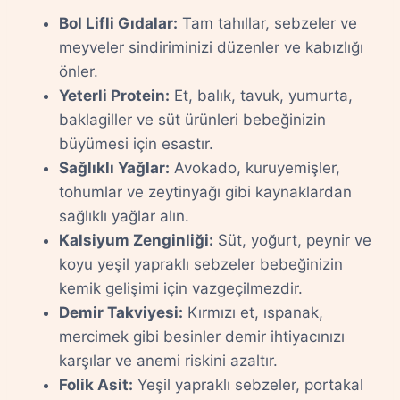
Bol Lifli Gıdalar:
Tam tahıllar, sebzeler ve
meyveler sindiriminizi düzenler ve kabızlığı
önler.
Yeterli Protein:
Et, balık, tavuk, yumurta,
baklagiller ve süt ürünleri bebeğinizin
büyümesi için esastır.
Sağlıklı Yağlar:
Avokado, kuruyemişler,
tohumlar ve zeytinyağı gibi kaynaklardan
sağlıklı yağlar alın.
Kalsiyum Zenginliği:
Süt, yoğurt, peynir ve
koyu yeşil yapraklı sebzeler bebeğinizin
kemik gelişimi için vazgeçilmezdir.
Demir Takviyesi:
Kırmızı et, ıspanak,
mercimek gibi besinler demir ihtiyacınızı
karşılar ve anemi riskini azaltır.
Folik Asit:
Yeşil yapraklı sebzeler, portakal