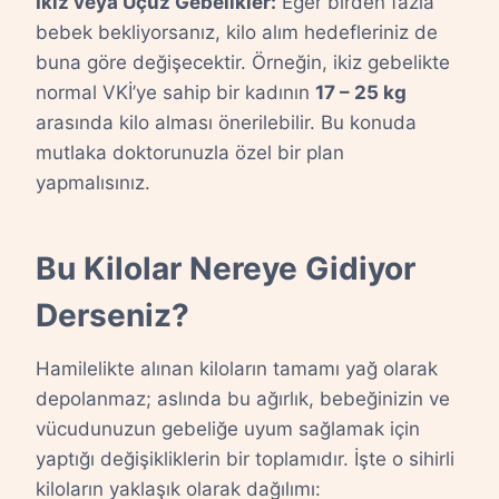
İkiz veya Üçüz Gebelikler:
Eğer birden fazla
bebek bekliyorsanız, kilo alım hedefleriniz de
buna göre değişecektir. Örneğin, ikiz gebelikte
normal VKİ’ye sahip bir kadının
17 – 25 kg
arasında kilo alması önerilebilir. Bu konuda
mutlaka doktorunuzla özel bir plan
yapmalısınız.
Bu Kilolar Nereye Gidiyor
Derseniz?
Hamilelikte alınan kiloların tamamı yağ olarak
depolanmaz; aslında bu ağırlık, bebeğinizin ve
vücudunuzun gebeliğe uyum sağlamak için
yaptığı değişikliklerin bir toplamıdır. İşte o sihirli
kiloların yaklaşık olarak dağılımı: