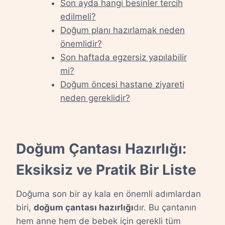
Son ayda hangi besinler tercih
edilmeli?
Doğum planı hazırlamak neden
önemlidir?
Son haftada egzersiz yapılabilir
mi?
Doğum öncesi hastane ziyareti
neden gereklidir?
Doğum Çantası Hazırlığı:
Eksiksiz ve Pratik Bir Liste
Doğuma son bir ay kala en önemli adımlardan
biri,
doğum çantası hazırlığı
dır. Bu çantanın
hem anne hem de bebek için gerekli tüm