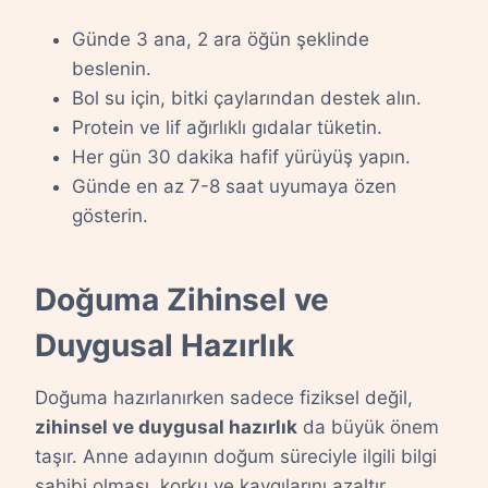
Günde 3 ana, 2 ara öğün şeklinde
beslenin.
Bol su için, bitki çaylarından destek alın.
Protein ve lif ağırlıklı gıdalar tüketin.
Her gün 30 dakika hafif yürüyüş yapın.
Günde en az 7-8 saat uyumaya özen
gösterin.
Doğuma Zihinsel ve
Duygusal Hazırlık
Doğuma hazırlanırken sadece fiziksel değil,
zihinsel ve duygusal hazırlık
da büyük önem
taşır. Anne adayının doğum süreciyle ilgili bilgi
sahibi olması, korku ve kaygılarını azaltır.