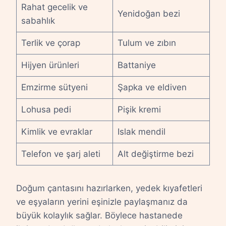
Rahat gecelik ve
Yenidoğan bezi
sabahlık
Terlik ve çorap
Tulum ve zıbın
Hijyen ürünleri
Battaniye
Emzirme sütyeni
Şapka ve eldiven
Lohusa pedi
Pişik kremi
Kimlik ve evraklar
Islak mendil
Telefon ve şarj aleti
Alt değiştirme bezi
Doğum çantasını hazırlarken, yedek kıyafetleri
ve eşyaların yerini eşinizle paylaşmanız da
büyük kolaylık sağlar. Böylece hastanede