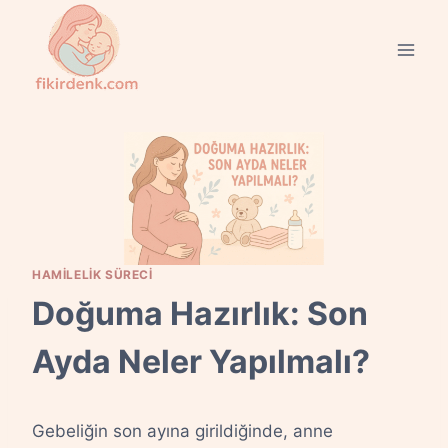
Skip
to
content
HAMILELIK SÜRECI
Doğuma Hazırlık: Son
Ayda Neler Yapılmalı?
Gebeliğin son ayına girildiğinde, anne