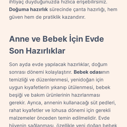
ihtiyaç duyduğunuzda hızlıca erişebilirsiniz.
Doğuma hazırlık
sürecinde çanta hazırlığı, hem
güven hem de pratiklik kazandırır.
Anne ve Bebek İçin Evde
Son Hazırlıklar
Son ayda evde yapılacak hazırlıklar, doğum
sonrası dönemi kolaylaştırır.
Bebek odası
nın
temizliği ve düzenlenmesi, yenidoğan için
uygun kıyafetlerin yıkanıp ütülenmesi, bebek
beşiği ve bakım ürünlerinin hazırlanması
gerekir. Ayrıca, annenin kullanacağı süt pedleri,
rahat kıyafetler ve lohusa dönemi için gerekli
malzemeler önceden temin edilmelidir. Evde
hijyenin sağlanması, özellikle yeni doğan bebek